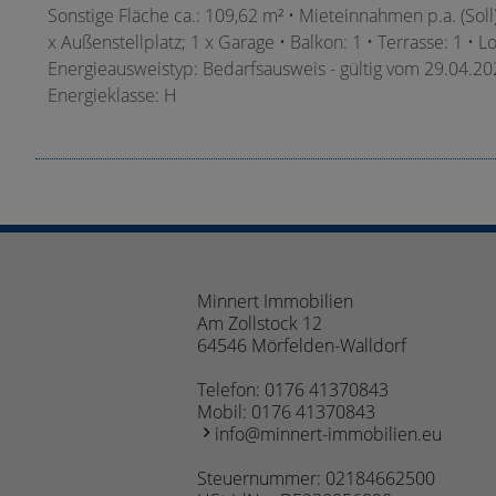
Sonstige Fläche ca.: 109,62 m² • Mieteinnahmen p.a. (Soll)
x Außenstellplatz; 1 x Garage • Balkon: 1 • Terrasse: 1 • L
Energieausweistyp: Bedarfsausweis - gültig vom 29.04.202
Energieklasse: H
Minnert Immobilien
Am Zollstock 12
64546 Mörfelden-Walldorf
Telefon:
0176 41370843
Mobil:
0176 41370843
info@minnert-immobilien.eu
Steuernummer: 02184662500