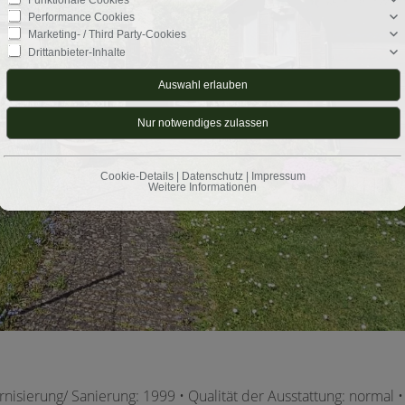
Performance Cookies
Marketing- / Third Party-Cookies
Drittanbieter-Inhalte
Cookie-Details
|
Datenschutz
|
Impressum
Weitere Informationen
ernisierung/ Sanierung: 1999 • Qualität der Ausstattung: normal 