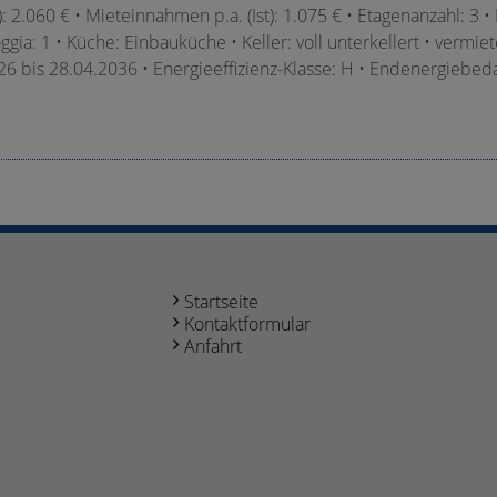
: 2.060 € • Mieteinnahmen p.a. (Ist): 1.075 € • Etagenanzahl: 3 •
oggia: 1 • Küche: Einbauküche • Keller: voll unterkellert • vermie
6 bis 28.04.2036 • Energieeffizienz-Klasse: H • Endenergiebeda
Startseite
Kontaktformular
Anfahrt